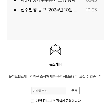
제9기 정기주주총회 소집 통지
03-13
신주발행 공고 (2024년 10월 23일)
10-23
뉴스레터
올리브헬스케어의 최근 소식과 제품 관련 정보를 받아 보실 수 있습니다.
구 독
개인 정보 보호 정책에 동의합니다.