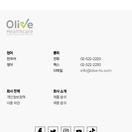
언어
문의
한국어
전화
02-522-2220
영어
팩스
02-522-2230
이메일
info@olive-hc.com
회사 정책
회사 소개
개인정보정책
제품 문의
이용 약관
채용 문의