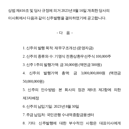
상법 제416조 및 당사 규정에 의거 2023년 8월 16일 개최한 당사의
이사회에서 다음과 같이 신주발행을 결의하였기에 공고합니다.
- 다 음 -
1. 신주의 발행 목적: 재무구조개선 (운영자금)
2. 신주의 종류와 수: 기명식 전환상환우선주식 100,000주
3. 신주 1주의 발행가액: 금 30,000원 (액면금 500원)
4. 신주의 발행가액 총액: 금 3,000,000,000원 (액면금
50,000,000원)
5. 신주의 인수방법: 본 회사의 정관 제9조 제2항에 의한
제3자배정
6. 신주의 납입기일: 2023년 8월 30일
7. 주금 납입처: 국민은행 수내역종합금융센터
8. 기타: 신주발행에 대한 부수적인 사항은 대표이사에게