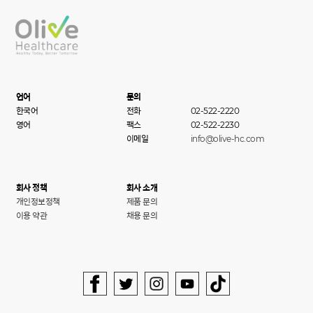
언어
문의
한국어
전화
02-522-2220
영어
팩스
02-522-2230
이메일
info@olive-hc.com
회사 정책
회사 소개
개인정보정책
제품 문의
이용 약관
채용 문의