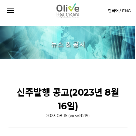
한국어 /
ENG
뉴스 & 공시
신주발행 공고(2023년 8월
16일)
2023-08-16
(view:9219)